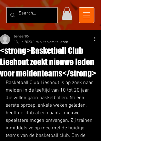
beheer86
13 jun 2023
1 minuten om te lezen
<strong>Basketball Club
Lieshout zoekt nieuwe leden
voor meidenteams</strong>
Basketball Club Lieshout is op zoek naar 
meiden in de leeftijd van 10 tot 20 jaar 
die willen gaan basketballen. Na een 
eerste oproep, enkele weken geleden, 
heeft de club al een aantal nieuwe 
speelsters mogen ontvangen. Zij trainen 
inmiddels volop mee met de huidige 
teams van de basketball club. Om de 