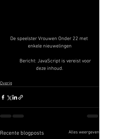
De speelster Vrouwen Onder 22 met 
enkele nieuwelingen
	Bericht: JavaScript is vereist voor 
deze inhoud.
Overig
Alles weergeven
Recente blogposts