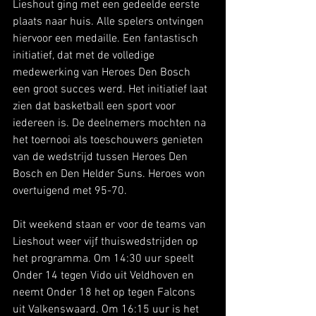
Lieshout ging met een gedeelde eerste 
plaats naar huis. Alle spelers ontvingen 
hiervoor een medaille. Een fantastisch 
initiatief, dat met de volledige 
medewerking van Heroes Den Bosch 
een groot succes werd. Het initiatief laat 
zien dat basketball een sport voor 
iedereen is. De deelnemers mochten na 
het toernooi als toeschouwers genieten 
van de wedstrijd tussen Heroes Den 
Bosch en Den Helder Suns. Heroes won 
overtuigend met 95-70. 
Dit weekend staan er voor de teams van 
Lieshout weer vijf thuiswedstrijden op 
het programma. Om 14:30 uur speelt 
Onder 14 tegen Vido uit Veldhoven en 
neemt Onder 18 het op tegen Falcons 
uit Valkenswaard. Om 16:15 uur is het 