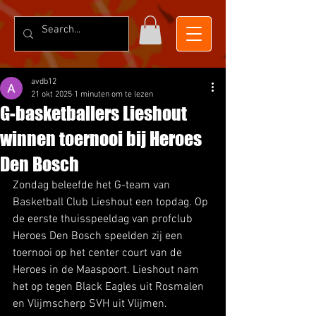
avdb12
21 okt 2025
1 minuten om te lezen
G-basketballers Lieshout
winnen toernooi bij Heroes
Den Bosch
Zondag beleefde het G-team van 
Basketball Club Lieshout een topdag. Op 
de eerste thuisspeeldag van profclub 
Heroes Den Bosch speelden zij een 
toernooi op het center court van de 
Heroes in de Maaspoort. Lieshout nam 
het op tegen Black Eagles uit Rosmalen 
en Vlijmscherp SVH uit Vlijmen. 