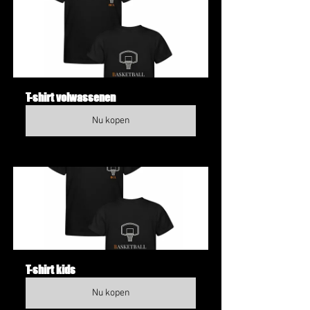
T-shirt volwassenen
Nu kopen
T-shirt kids
Nu kopen