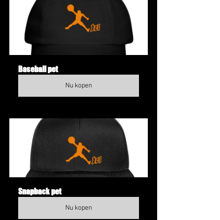
Baseball pet
Nu kopen
Snapback pet
Nu kopen