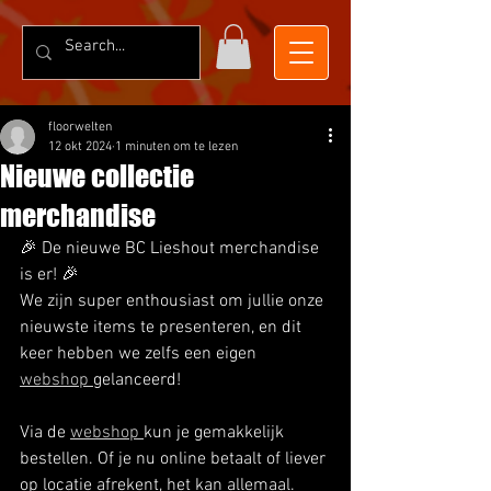
floorwelten
12 okt 2024
1 minuten om te lezen
Nieuwe collectie
merchandise
🎉 De nieuwe BC Lieshout merchandise 
is er! 🎉
We zijn super enthousiast om jullie onze 
nieuwste items te presenteren, en dit 
keer hebben we zelfs een eigen 
webshop 
gelanceerd! 
Via de 
webshop 
kun je gemakkelijk 
bestellen. Of je nu online betaalt of liever 
op locatie afrekent, het kan allemaal. 