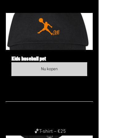
Kids baseball pet
Nu kopen
 🏀T-shirt – €25