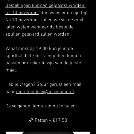
Bestellingen kunnen geplaatst worden 
tot 10 november,
 dus wees er op tijd bij! 
Na 10 november zullen we via de mail 
laten weten wanneer de bestelde 
spullen geleverd zullen worden. 
Vanaf dinsdag 19:30 kun je in de 
sporthal de t-shirts en petten komen 
passen om zeker te zijn van de juiste 
maat. 
Heb je vragen? Stuur gerust een mail 
naar 
merchandise@bclieshout.nl
. 
De volgende items zijn nu te halen:
🏀 Petten – €17.50