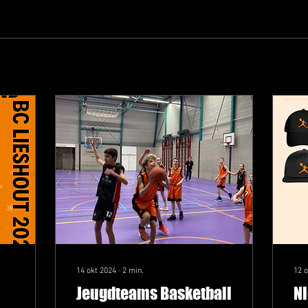
14 okt 2024
∙
2
min.
12 
Jeugdteams Basketball
Ni