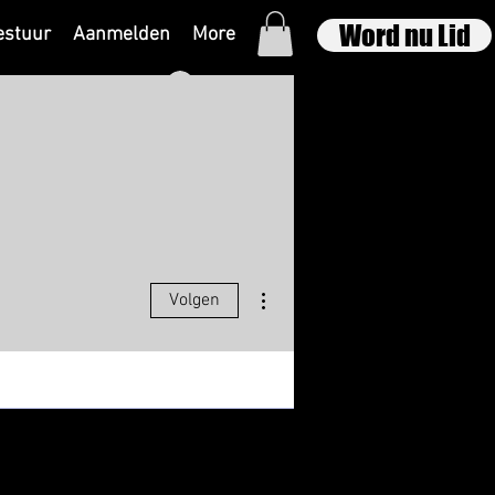
Word nu Lid
estuur
Aanmelden
More
Inloggen
Meer acties
Volgen