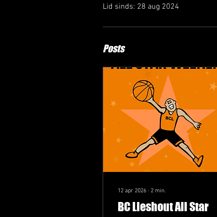
Lid sinds: 28 aug 2024
Posts
12 apr 2026
∙
2
min.
BC Lieshout All Star