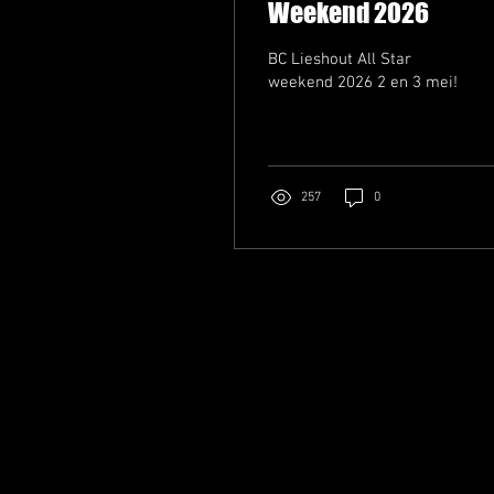
Weekend 2026
BC Lieshout All Star
weekend 2026 2 en 3 mei!
257
0