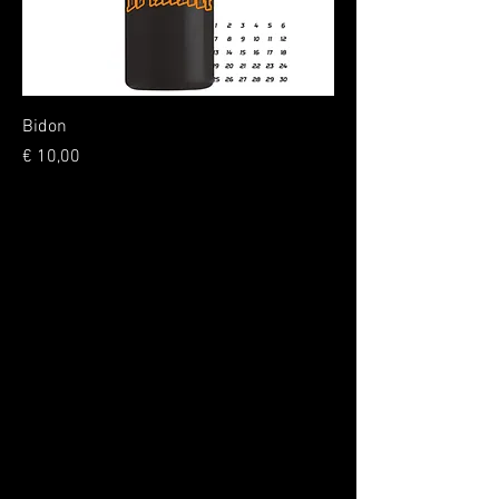
Bidon
Prijs
€ 10,00