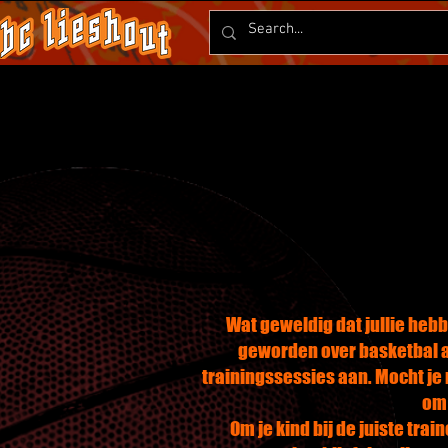
Wat geweldig dat jullie heb
geworden over basketbal al
trainingssessies aan. Mocht je
om 
Om je kind bij de juiste tra