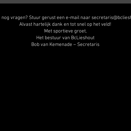
e nog vragen? Stuur gerust een e-mail naar
secretaris@bcliesh
Alvast hartelijk dank en tot snel op het veld!
Met sportieve groet,
Het bestuur van BcLieshout
Bob van Kemenade – Secretaris