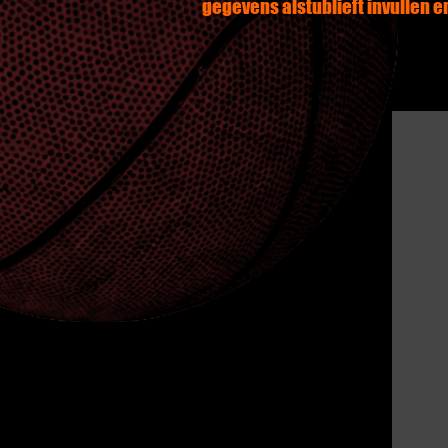
gegevens alstublieft invullen 