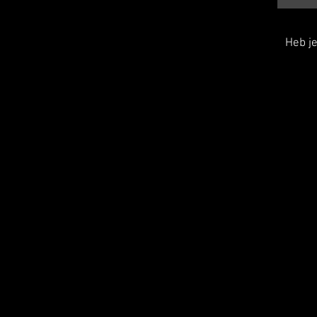
Heb j