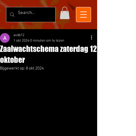
avdb12
1 okt 2024
0 minuten om te lezen
Zaalwachtschema zaterdag 12
oktober
Bijgewerkt op:
8 okt 2024