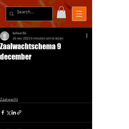
beheer86
26 nov 2023
0 minuten om te lezen
Zaalwachtschema 9
december
Zaalwacht