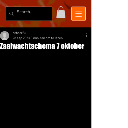
beheer86
28 sep 2023
0 minuten om te lezen
Zaalwachtschema 7 oktober