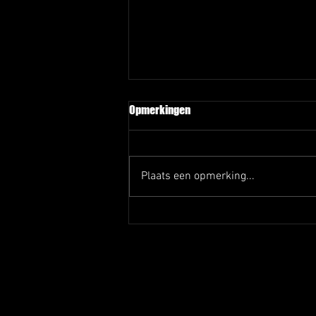
Opmerkingen
Plaats een opmerking...
Zaalwacht schema's januari