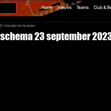
Home
Nieuws
Teams
Club & B
3
1 minuten om te lezen
tschema 23 september 202