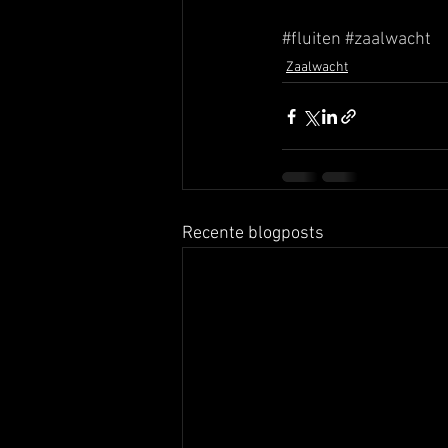
#fluiten
#zaalwacht
Zaalwacht
Recente blogposts