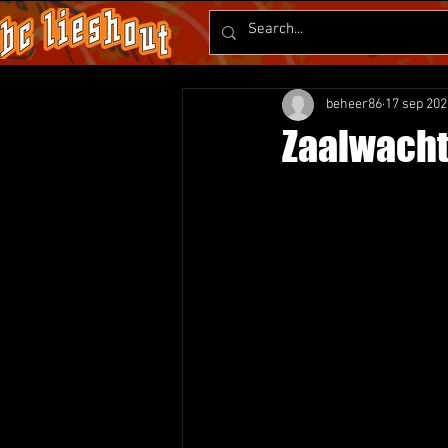
beheer86
17 sep 202
Zaalwach