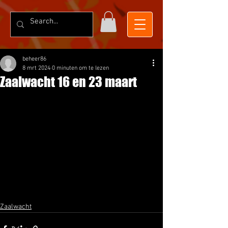
beheer86
8 mrt 2024
0 minuten om te lezen
Zaalwacht 16 en 23 maart
Zaalwacht