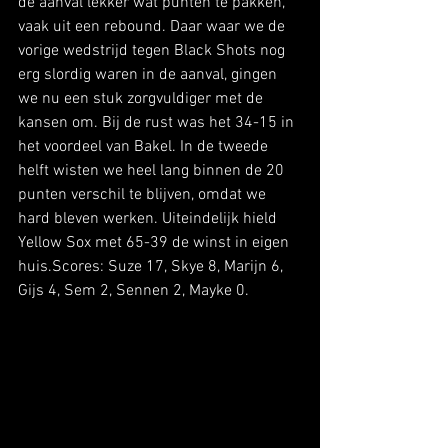
de aanval lekker wat punten te pakken, 
vaak uit een rebound. Daar waar we de 
vorige wedstrijd tegen Black Shots nog 
erg slordig waren in de aanval, gingen 
we nu een stuk zorgvuldiger met de 
kansen om. Bij de rust was het 34-15 in 
het voordeel van Bakel. In de tweede 
helft wisten we heel lang binnen de 20 
punten verschil te blijven, omdat we 
hard bleven werken. Uiteindelijk hield 
Yellow Sox met 65-39 de winst in eigen 
huis.Scores: Suze 17, Skye 8, Marijn 6, 
Gijs 4, Sem 2, Sennen 2, Mayke 0.