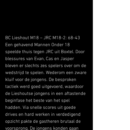
BC Lieshout M18 – JRC M18-2: 68-43
Een gehavend Mannen Onder 18 
speelde thuis tegen JRC uit Boxtel. Door 
blessures van Evan, Cas en Jasper 
bleven er slechts zes spelers over om de 
wedstrijd te spelen. Wederom een zware 
kluif voor de jongens. De besproken 
tactiek werd goed uitgevoerd, waardoor 
de Lieshoutse jongens in een aftastende 
beginfase het beste van het spel 
hadden. Via snelle scores uit goede 
drives en hard werken in verdedigend 
opzicht pakte de gastheren brutaal de 
voorsprong. De jongens konden gaan 