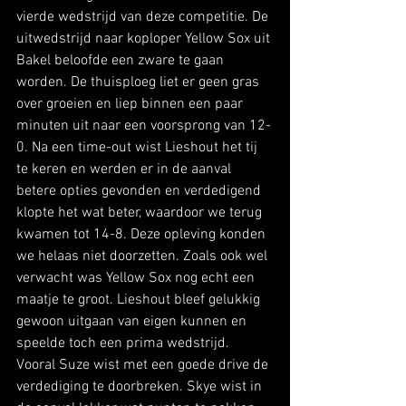
vierde wedstrijd van deze competitie. De 
uitwedstrijd naar koploper Yellow Sox uit 
Bakel beloofde een zware te gaan 
worden. De thuisploeg liet er geen gras 
over groeien en liep binnen een paar 
minuten uit naar een voorsprong van 12-
0. Na een time-out wist Lieshout het tij 
te keren en werden er in de aanval 
betere opties gevonden en verdedigend 
klopte het wat beter, waardoor we terug 
kwamen tot 14-8. Deze opleving konden 
we helaas niet doorzetten. Zoals ook wel 
verwacht was Yellow Sox nog echt een 
maatje te groot. Lieshout bleef gelukkig 
gewoon uitgaan van eigen kunnen en 
speelde toch een prima wedstrijd. 
Vooral Suze wist met een goede drive de 
verdediging te doorbreken. Skye wist in 