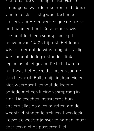
zichtbaar. De verdediging van Heeze 
stond goed, waardoor scoren in de buurt 
van de basket lastig was. De lange 
spelers van Heeze verdedigde de basket 
met hand en tand. Desondanks wist 
Lieshout toch een voorsprong op te 
bouwen van 14-25 bij rust. Het team 
wist echter dat de winst nog niet veilig 
was, omdat de tegenstander flink 
tegengas bleef geven. De hele tweede 
helft was het Heeze dat meer scoorde 
dan Lieshout. Ballen bij Lieshout vielen 
niet, waardoor Lieshout de laatste 
periode met een kleine voorsprong in 
ging. De coaches instrueerde hun 
spelers alles op alles te zetten om de 
wedstrijd binnen te trekken. Even leek 
Heeze de wedstrijd over te nemen, maar 
daar een niet de passeren Piet 