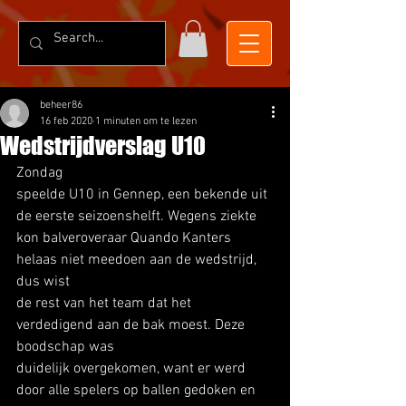
beheer86
16 feb 2020
1 minuten om te lezen
Wedstrijdverslag U10
Zondag
speelde U10 in Gennep, een bekende uit 
de eerste seizoenshelft. Wegens ziekte
kon balveroveraar Quando Kanters 
helaas niet meedoen aan de wedstrijd, 
dus wist
de rest van het team dat het 
verdedigend aan de bak moest. Deze 
boodschap was
duidelijk overgekomen, want er werd 
door alle spelers op ballen gedoken en 