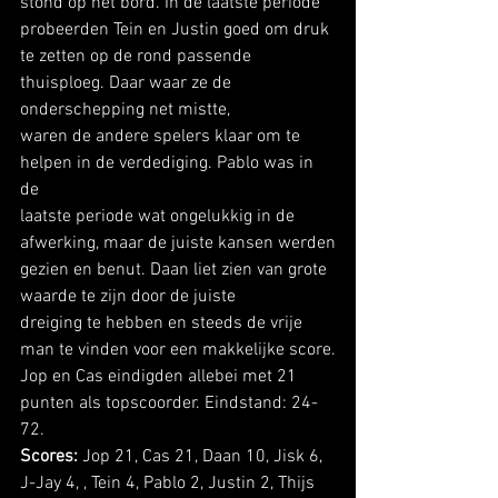
stond op het bord. In de laatste periode 
probeerden Tein en Justin goed om druk
te zetten op de rond passende 
thuisploeg. Daar waar ze de 
onderschepping net mistte,
waren de andere spelers klaar om te 
helpen in de verdediging. Pablo was in 
de
laatste periode wat ongelukkig in de 
afwerking, maar de juiste kansen werden
gezien en benut. Daan liet zien van grote 
waarde te zijn door de juiste
dreiging te hebben en steeds de vrije 
man te vinden voor een makkelijke score.
Jop en Cas eindigden allebei met 21 
punten als topscoorder. Eindstand: 24-
72. 
Scores: 
Jop 21, Cas 21, Daan 10, Jisk 6, 
J-Jay 4, , Tein 4, Pablo 2, Justin 2, Thijs 