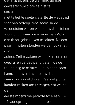
dat ik al tijdens de warming up had 
gewaarschuwd om ze niet te 
onderschatten en
niet te lief te spelen, startte de wedstrijd 
voor ons redelijk moeizaam. In de
verdediging waren we toch wat te lief en 
voorzichtig, waar de meiden van Vido
dankbaar gebruik van maakten. Na een 
paar minuten stonden we dan ook met 
6-2
achter. Zelf maakten we de kansen niet 
goed af en verdedigend lieten we de
thuisploeg te makkelijk hun gang gaan. 
Langzaam werd het spel wat beter
waardoor vooral Jop en Cas wat punten 
konden maken om te zorgen dat we na 
de
eerste moeizame periode toch een 13-
15 voorsprong hadden bereikt. 