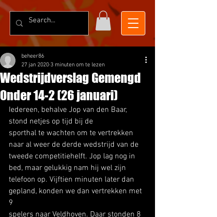
beheer86
27 jan 2020
3 minuten om te lezen
Wedstrijdverslag Gemengd
Onder 14-2 (26 januari)
Iedereen, behalve Jop van den Baar, 
stond netjes op tijd bij de
sporthal te wachten om te vertrekken 
naar al weer de derde wedstrijd van de
tweede competitiehelft. Jop lag nog in 
bed, maar gelukkig nam hij wel zijn
telefoon op. Vijftien minuten later dan 
gepland, konden we dan vertrekken met 
9
spelers naar Veldhoven. Daar stonden 8 