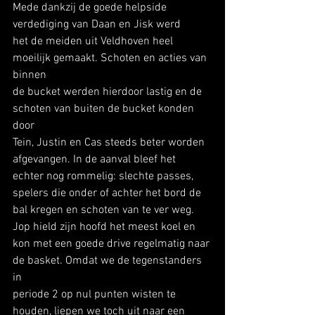
Mede dankzij de goede helpside 
verdediging van Daan en Jisk werd
het de meiden uit Veldhoven heel 
moeilijk gemaakt. Schoten en acties van 
binnen
de bucket werden hierdoor lastig en de 
schoten van buiten de bucket konden 
door
Tein, Justin en Cas steeds beter worden 
afgevangen. In de aanval bleef het
echter nog rommelig: slechte passes, 
spelers die onder of achter het bord de
bal kregen en schoten van te ver weg. 
Jop hield zijn hoofd het meest koel en
kon met een goede drive regelmatig naar 
de basket. Omdat we de tegenstanders 
in
periode 2 op nul punten wisten te 
houden, liepen we toch uit naar een