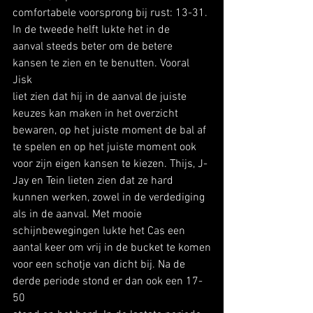
comfortabele voorsprong bij rust: 13-31. 
In de tweede helft lukte het in de
aanval steeds beter om de betere 
kansen te zien en te benutten. Vooral 
Jisk
liet zien dat hij in de aanval de juiste 
keuzes kan maken in het overzicht
bewaren, op het juiste moment de bal af 
te spelen en op het juiste moment ook
voor zijn eigen kansen te kiezen. Thijs, J-
Jay en Tein lieten zien dat ze hard
kunnen werken, zowel in de verdediging 
als in de aanval. Met mooie
schijnbewegingen lukte het Cas een 
aantal keer om vrij in de bucket te komen
voor een schotje van dicht bij. Na de 
derde periode stond er dan ook een 17-
50