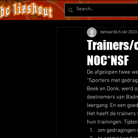
beheer86
5 okt 2023
Trainers/
NOC*NSF
De afgelopen twee we
“Sporters met gedrag
Beek en Donk, werd o
deelnemers van Badmi
leergang. En een goed
Het heeft de trainers 
hun trainingen. Tijde
om gedragingen d