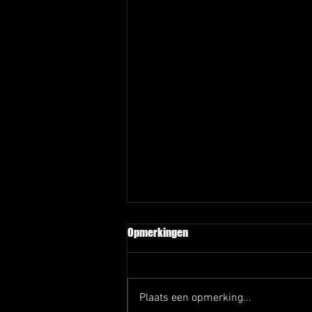
Opmerkingen
Plaats een opmerking...
Afscheid Rob en Joep