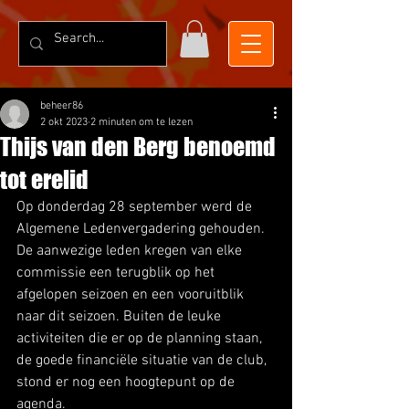
beheer86
2 okt 2023
2 minuten om te lezen
Thijs van den Berg benoemd
tot erelid
Op donderdag 28 september werd de 
Algemene Ledenvergadering gehouden. 
De aanwezige leden kregen van elke 
commissie een terugblik op het 
afgelopen seizoen en een vooruitblik 
naar dit seizoen. Buiten de leuke 
activiteiten die er op de planning staan, 
de goede financiële situatie van de club, 
stond er nog een hoogtepunt op de 
agenda. 