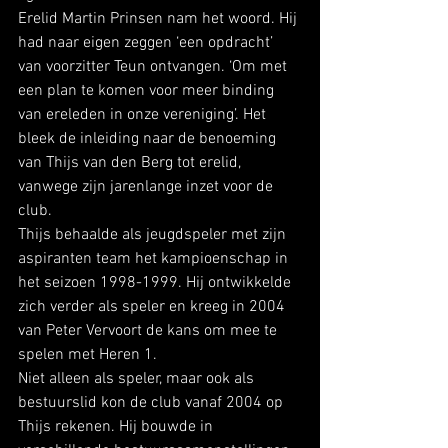
Erelid Martin Prinsen nam het woord. Hij 
had naar eigen zeggen ‘een opdracht’ 
van voorzitter Teun ontvangen. ‘Om met 
een plan te komen voor meer binding 
van ereleden in onze vereniging’. Het 
bleek de inleiding naar de benoeming 
van Thijs van den Berg tot erelid, 
vanwege zijn jarenlange inzet voor de 
club. 
Thijs behaalde als jeugdspeler met zijn 
aspiranten team het kampioenschap in 
het seizoen 1998-1999. Hij ontwikkelde 
zich verder als speler en kreeg in 2004 
van Peter Vervoort de kans om mee te 
spelen met Heren 1. 
Niet alleen als speler, maar ook als 
bestuurslid kon de club vanaf 2004 op 
Thijs rekenen. Hij bouwde in 