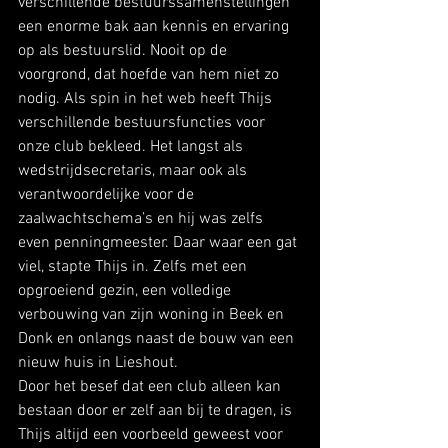
verschillende bestuurssamenstellingen 
een enorme bak aan kennis en ervaring 
op als bestuurslid. Nooit op de 
voorgrond, dat hoefde van hem niet zo 
nodig. Als spin in het web heeft Thijs 
verschillende bestuursfuncties voor 
onze club bekleed. Het langst als 
wedstrijdsecretaris, maar ook als 
verantwoordelijke voor de 
zaalwachtschema’s en hij was zelfs 
even penningmeester. Daar waar een gat 
viel, stapte Thijs in. Zelfs met een 
opgroeiend gezin, een volledige 
verbouwing van zijn woning in Beek en 
Donk en onlangs naast de bouw van een 
nieuw huis in Lieshout. 
Door het besef dat een club alleen kan 
bestaan door er zelf aan bij te dragen, is 
Thijs altijd een voorbeeld geweest voor 