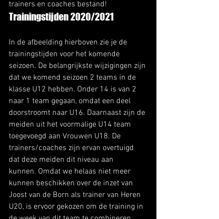
trainers en coaches bestand!  
Trainingstijden 2020/2021 
In de afbeelding hierboven zie je de 
trainingstijden voor het komende 
seizoen. De belangrijkste wijzigingen zijn 
dat we komend seizoen 2 teams in de 
klasse U12 hebben. Onder 14 is van 2 
naar 1 team gegaan, omdat een deel 
doorstroomt naar U16. Daarnaast zijn de 
meiden uit het voormalige U14 team 
toegevoegd aan Vrouwen U18. De 
trainers/coaches zijn ervan overtuigd 
dat deze meiden dit niveau aan 
kunnen. Omdat we helaas niet meer 
kunnen beschikken over de inzet van 
Joost van de Born als trainer van Heren 
U20, is ervoor gekozen om de training in 
de week van dit team te combineren 