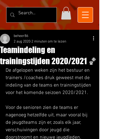
beheer86
2 aug 2020
2 minuten om te lezen
Teamindeling en
trainingstijden 2020/2021 🏀
De afgelopen weken zijn het bestuur en 
trainers /coaches druk geweest met de 
indeling van de teams en trainingstijden 
voor het komende seizoen 2020/2021.
Voor de senioren zien de teams er 
nagenoeg hetzelfde uit, maar vooral bij 
de jeugdteams zijn er, zoals elk jaar, 
verschuivingen door jeugd die 
doorstroomt en nieuwe jeugdleden. 