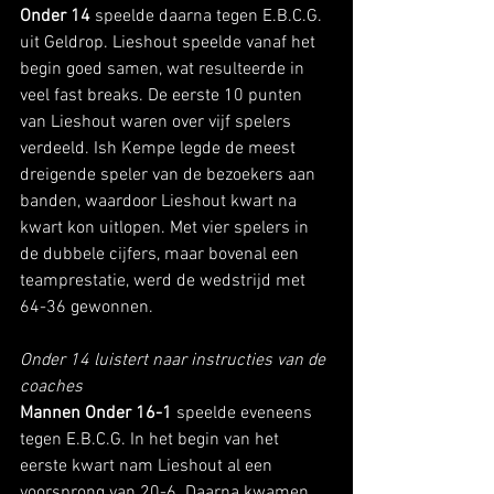
Onder 14 
speelde daarna tegen E.B.C.G. 
uit Geldrop. Lieshout speelde vanaf het 
begin goed samen, wat resulteerde in 
veel fast breaks. De eerste 10 punten 
van Lieshout waren over vijf spelers 
verdeeld. Ish Kempe legde de meest 
dreigende speler van de bezoekers aan 
banden, waardoor Lieshout kwart na 
kwart kon uitlopen. Met vier spelers in 
de dubbele cijfers, maar bovenal een 
teamprestatie, werd de wedstrijd met 
64-36 gewonnen. 
Onder 14 luistert naar instructies van de 
coaches
Mannen Onder 16-1 
speelde eveneens 
tegen E.B.C.G. In het begin van het 
eerste kwart nam Lieshout al een 
voorsprong van 20-6. Daarna kwamen 