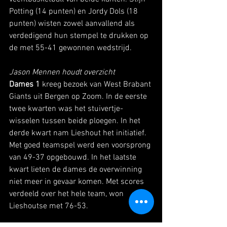
Potting (14 punten) en Jordy Dols (18 
punten) wisten zowel aanvallend als 
verdedigend hun stempel te drukken op 
de met 55-41 gewonnen wedstrijd. 
Jason Mennen houdt overzicht
Dames 1 
kreeg bezoek van West Brabant 
Giants uit Bergen op Zoom. In de eerste 
twee kwarten was het stuivertje-
wisselen tussen beide ploegen. In het 
derde kwart nam Lieshout het initiatief. 
Met goed teamspel werd een voorsprong 
van 49-37 opgebouwd. In het laatste 
kwart lieten de dames de overwinning 
niet meer in gevaar komen. Met scores 
verdeeld over het hele team, won 
Lieshoutse met 76-53. 