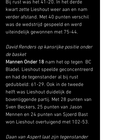
Bij rust was het 41-20. In het derde 
kwart zette Lieshout weer aan en nam 
verder afstand. Met 40 punten verschil 
was de wedstrijd gespeeld en werd 
uiteindelijk gewonnen met 75-44. 
David Renders op kansrijke positie onder 
de basket
Mannen Onder 18 
nam het op tegen  BC 
Bladel. Lieshout speelde geconcentreerd 
en had de tegenstander al bij rust 
gedubbeld: 61-29. Ook in de tweede 
helft was Lieshout duidelijk de 
bovenliggende partij. Met 28 punten van 
Sven Beckers, 25 punten van Jason 
Mennen en 24 punten van Sjoerd Bast 
won Lieshout overtuigend met 102-53. 
Daan van Aspert laat zijn tegenstander 