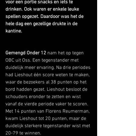
voor een portie snacks en iets te 
drinken. Ook waren er enkele leuke 
spellen opgezet. Daardoor was het de 
hele dag een gezellige drukte in de 
kantine.
Gemengd Onder 12 
nam het op tegen 
OBC uit Oss. Een tegenstander met 
duidelijk meer ervaring. Na drie periodes 
had Lieshout één score weten te maken, 
waar de bezoekers al 38 punten op het 
bord hadden gezet. Lieshout besloot de 
schouders eronder te zetten en wist 
vanaf de vierde periode vaker te scoren. 
Met 14 punten van Florens Reumerman, 
kwam Lieshout tot 20 punten, maar de 
duidelijk sterkere tegenstander wist met 
20-79 te winnen.   