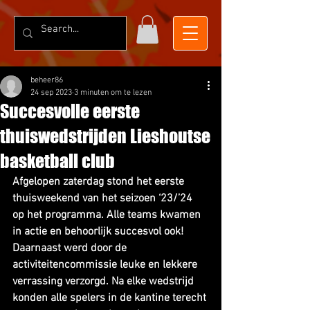
beheer86
24 sep 2023
3 minuten om te lezen
Succesvolle eerste
thuiswedstrijden Lieshoutse
basketball club
Afgelopen zaterdag stond het eerste 
thuisweekend van het seizoen ‘23/’24 
op het programma. Alle teams kwamen 
in actie en behoorlijk succesvol ook! 
Daarnaast werd door de 
activiteitencommissie leuke en lekkere 
verrassing verzorgd. Na elke wedstrijd 
konden alle spelers in de kantine terecht 