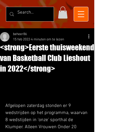
beheer86
15 feb 2022
4 minuten om te lezen
<strong>Eerste thuisweekend
van Basketball Club Lieshout
in 2022</strong>
Afgelopen zaterdag stonden er 9 
wedstrijden op het programma, waarvan 
8 wedstijden in ‘onze’ sporthal de 
Klumper. Alleen Vrouwen Onder 20 