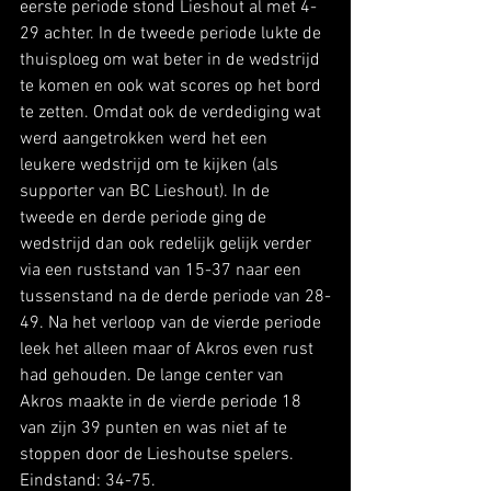
eerste periode stond Lieshout al met 4-
29 achter. In de tweede periode lukte de 
thuisploeg om wat beter in de wedstrijd 
te komen en ook wat scores op het bord 
te zetten. Omdat ook de verdediging wat 
werd aangetrokken werd het een 
leukere wedstrijd om te kijken (als 
supporter van BC Lieshout). In de 
tweede en derde periode ging de 
wedstrijd dan ook redelijk gelijk verder 
via een ruststand van 15-37 naar een 
tussenstand na de derde periode van 28-
49. Na het verloop van de vierde periode 
leek het alleen maar of Akros even rust 
had gehouden. De lange center van 
Akros maakte in de vierde periode 18 
van zijn 39 punten en was niet af te 
stoppen door de Lieshoutse spelers. 
Eindstand: 34-75.  