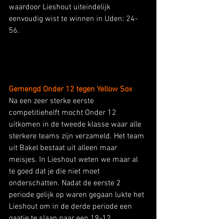
waardoor Lieshout uiteindelijk 
eenvoudig wist te winnen in Uden: 24-
56.   
Gemengd Onder 12 tegen Yellow Sox
Na een zeer sterke eerste 
competitiehelft mocht Onder 12 
uitkomen in de tweede klasse waar alle 
sterkere teams zijn verzameld. Het team 
uit Bakel bestaat uit alleen maar 
meisjes. In Lieshout weten we maar al 
te goed dat je die niet moet 
onderschatten. Nadat de eerste 2 
periode gelijk op waren gegaan lukte het 
Lieshout om in de derde periode een 
gaatje te slaan naar een 19-12 