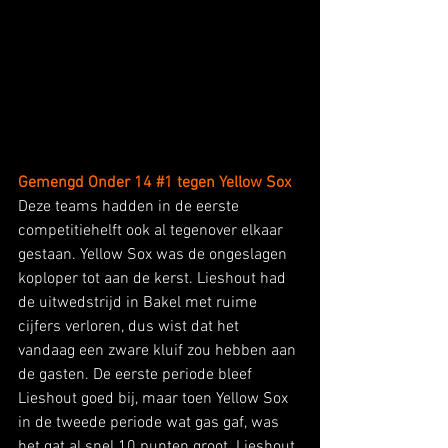
Gemengd Onder 14 
#1
 tegen Yellow Sox
Deze teams hadden in de eerste 
competitiehelft ook al tegenover elkaar 
gestaan. Yellow Sox was de ongeslagen 
koploper tot aan de kerst. Lieshout had 
de uitwedstrijd in Bakel met ruime 
cijfers verloren, dus wist dat het 
vandaag een zware kluif zou hebben aan 
de gasten. De eerste periode bleef 
Lieshout goed bij, maar toen Yellow Sox 
in de tweede periode wat gas gaf, was 
het gat al snel 10 punten groot. Lieshout 