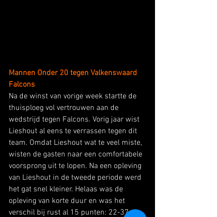
Mannen Onder 20 tegen Valkenswaard 
Falcons
Na de winst van vorige week startte de 
thuisploeg vol vertrouwen aan de 
wedstrijd tegen Falcons. Vorig jaar wist 
Lieshout al eens te verrassen tegen dit 
team. Omdat Lieshout wat te veel miste, 
wisten de gasten naar een comfortabele 
voorsprong uit te lopen. Na een opleving 
van Lieshout in de tweede periode werd 
het gat snel kleiner. Helaas was de 
opleving van korte duur en was het 
verschil bij rust al 15 punten: 22-37. 