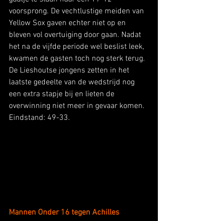
voorsprong. De vechtlustige meiden van 
Yellow Sox gaven echter niet op en 
bleven vol overtuiging door gaan. Nadat 
het na de vijfde periode wel beslist leek, 
kwamen de gasten toch nog sterk terug. 
De Lieshoutse jongens zetten in het 
laatste gedeelte van de wedstrijd nog 
een extra stapje bij en lieten de 
overwinning niet meer in gevaar komen. 
Eindstand: 49-33.  
Mannen Onder 16 tegen Achilles