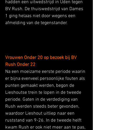
hadden een uitwedstrijd in Uden tegen 
BV Rush. De thuiswedstrijd van Dames 
1 ging helaas niet door wegens een 
afmelding van de tegenstander.   
Vrouwen Onder 20 op bezoek bij BV 
Rush Onder 22
Na een moeizame eerste periode waarin 
er bijna evenveel persoonlijke fouten als 
punten gemaakt werden, begon de 
Lieshoutse trein te lopen in de tweede 
periode. Gaten in de verdediging van 
Rush werden steeds beter gevonden, 
waardoor Lieshout uitliep naar een 
ruststand van 9-26. In de tweede helft 
kwam Rush er ook niet meer aan te pas, 