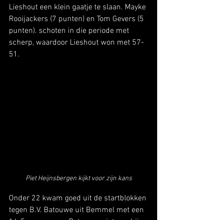
Lieshout een klein gaatje te slaan. Mayke 
Rooijackers (7 punten) en Tom Gevers (5 
punten). schoten in die periode met 
scherp, waardoor Lieshout won met 57-
51.
Piet Heijnsbergen kijkt voor zijn kans
Onder 22 kwam goed uit de startblokken 
tegen B.V. Batouwe uit Bemmel met een 