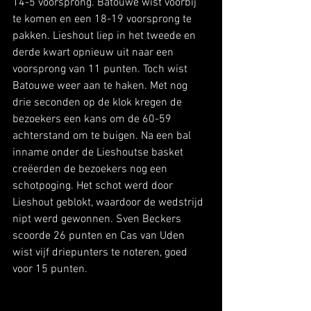
14-5 voorsprong. Batouwe wist voorbij 
te komen en een 18-19 voorsprong te 
pakken. Lieshout liep in het tweede en 
derde kwart opnieuw uit naar een 
voorsprong van 11 punten. Toch wist 
Batouwe weer aan te haken. Met nog 
drie seconden op de klok kregen de 
bezoekers een kans om de 60-59 
achterstand om te buigen. Na een bal 
inname onder de Lieshoutse basket 
creëerden de bezoekers nog een 
schotpoging. Het schot werd door 
Lieshout geblokt, waardoor de wedstrijd 
nipt werd gewonnen. Sven Beckers 
scoorde 26 punten en Cas van Uden 
wist vijf driepunters te noteren, goed 
voor 15 punten.