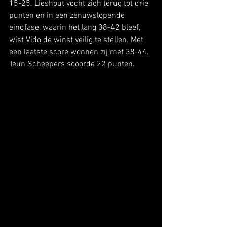
15-25. Lieshout vocht zich terug tot drie 
punten en in een zenuwslopende 
eindfase, waarin het lang 38-42 bleef, 
wist Vido de winst veilig te stellen. Met 
een laatste score wonnen zij met 38-44. 
Teun Scheepers scoorde 22 punten.