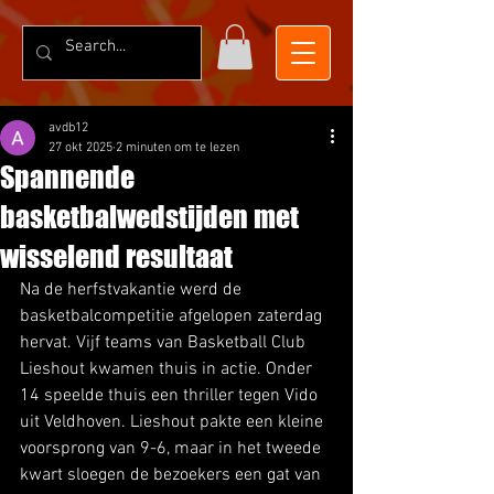
avdb12
27 okt 2025
2 minuten om te lezen
Spannende
basketbalwedstijden met
wisselend resultaat
Na de herfstvakantie werd de 
basketbalcompetitie afgelopen zaterdag 
hervat. Vijf teams van Basketball Club 
Lieshout kwamen thuis in actie. Onder 
14 speelde thuis een thriller tegen Vido 
uit Veldhoven. Lieshout pakte een kleine 
voorsprong van 9-6, maar in het tweede 
kwart sloegen de bezoekers een gat van 