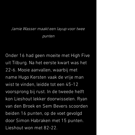
Jamie Wasser maakt een layup voor twee 
punten
Onder 16 had geen moeite met High Five 
uit Tilburg. Na het eerste kwart was het 
22-6. Mooie aanvallen, waarbij met 
name Hugo Kersten vaak de vrije man 
wist te vinden, leidde tot een 45-12 
voorsprong bij rust. In de tweede helft 
kon Lieshout lekker doorwisselen. Ryan 
van den Broek en Sem Bevers scoorden 
beiden 16 punten, op de voet gevolgd 
door Simon Habraken met 15 punten. 
Lieshout won met 82-22. 