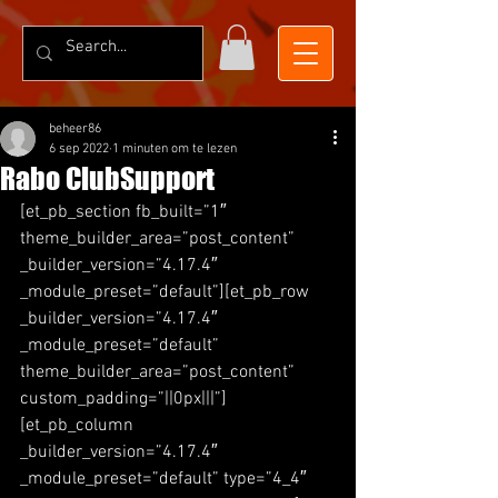
beheer86
6 sep 2022
1 minuten om te lezen
Rabo ClubSupport
[et_pb_section fb_built=”1″ 
theme_builder_area=”post_content” 
_builder_version=”4.17.4″ 
_module_preset=”default”][et_pb_row 
_builder_version=”4.17.4″ 
_module_preset=”default” 
theme_builder_area=”post_content” 
custom_padding=”||0px|||”]
[et_pb_column 
_builder_version=”4.17.4″ 
_module_preset=”default” type=”4_4″ 