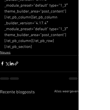
_module_preset=”default” type=”1_3″ 
theme_builder_area=”post_content”]
[/et_pb_column][et_pb_column 
_builder_version=”4.17.4″ 
_module_preset=”default” type=”1_3″ 
theme_builder_area=”post_content”]
[/et_pb_column][/et_pb_row]
[/et_pb_section]
Nieuws
Alles weergeven
Recente blogposts