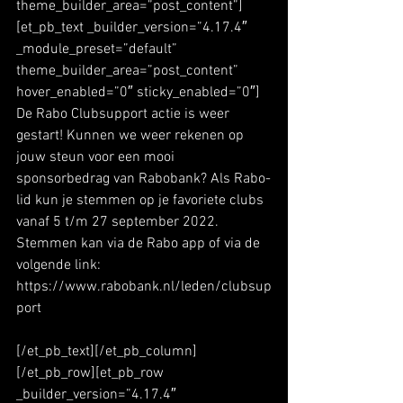
theme_builder_area=”post_content”]
[et_pb_text _builder_version=”4.17.4″ 
_module_preset=”default” 
theme_builder_area=”post_content” 
hover_enabled=”0″ sticky_enabled=”0″]
De Rabo Clubsupport actie is weer 
gestart! Kunnen we weer rekenen op 
jouw steun voor een mooi 
sponsorbedrag van Rabobank? Als Rabo-
lid kun je stemmen op je favoriete clubs 
vanaf 5 t/m 27 september 2022. 
Stemmen kan via de Rabo app of via de 
volgende link:  
https://www.rabobank.nl/leden/clubsup
port
[/et_pb_text][/et_pb_column]
[/et_pb_row][et_pb_row 
_builder_version=”4.17.4″ 