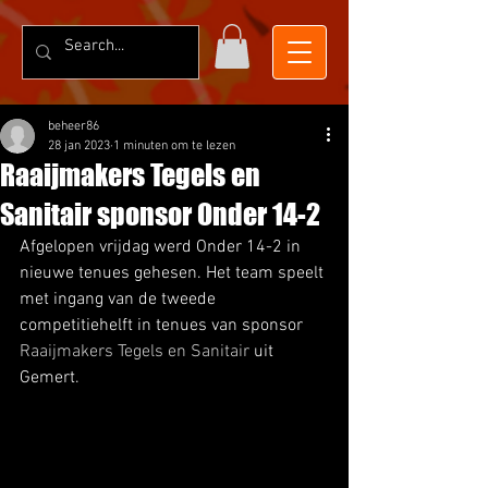
beheer86
28 jan 2023
1 minuten om te lezen
Raaijmakers Tegels en
Sanitair sponsor Onder 14-2
Afgelopen vrijdag werd Onder 14-2 in 
nieuwe tenues gehesen. Het team speelt 
met ingang van de tweede 
competitiehelft in tenues van sponsor 
Raaijmakers Tegels en Sanitair
 uit 
Gemert.  