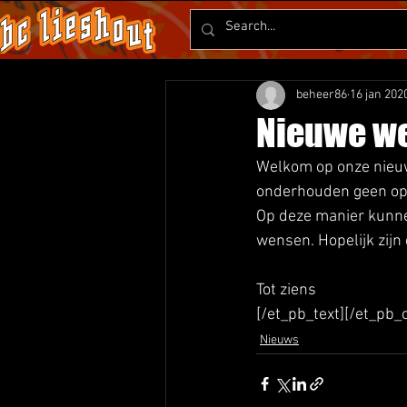
beheer86
16 jan 202
Nieuwe we
Welkom op onze nieuw
onderhouden geen opt
Op deze manier kunnen
wensen. Hopelijk zijn
Tot ziens
[/et_pb_text][/et_pb_
Nieuws