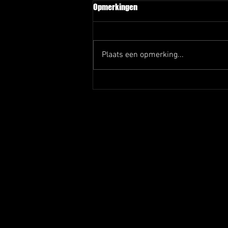
Opmerkingen
Plaats een opmerking...
Afscheid Rob en Joep