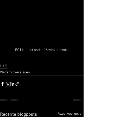
BC Lieshout onder 16 wint toernooi
U16
Wedstrijdverslagen
Alles weergeven
Recente blogposts