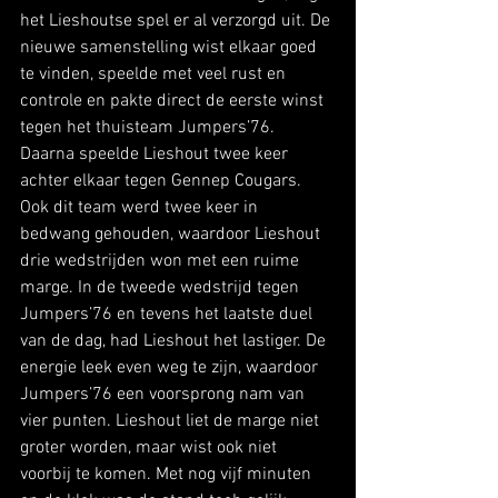
het Lieshoutse spel er al verzorgd uit. De 
nieuwe samenstelling wist elkaar goed 
te vinden, speelde met veel rust en 
controle en pakte direct de eerste winst 
tegen het thuisteam Jumpers’76. 
Daarna speelde Lieshout twee keer 
achter elkaar tegen Gennep Cougars. 
Ook dit team werd twee keer in 
bedwang gehouden, waardoor Lieshout 
drie wedstrijden won met een ruime 
marge. In de tweede wedstrijd tegen 
Jumpers’76 en tevens het laatste duel 
van de dag, had Lieshout het lastiger. De 
energie leek even weg te zijn, waardoor 
Jumpers’76 een voorsprong nam van 
vier punten. Lieshout liet de marge niet 
groter worden, maar wist ook niet 
voorbij te komen. Met nog vijf minuten 