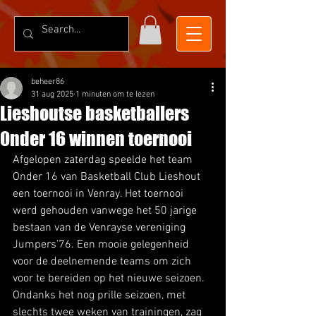
beheer86
31 aug 2025
1 minuten om te lezen
Lieshoutse basketballers
Onder 16 winnen toernooi
Afgelopen zaterdag speelde het team 
Onder 16 van Basketball Club Lieshout 
een toernooi in Venray. Het toernooi 
werd gehouden vanwege het 50 jarige 
bestaan van de Venrayse vereniging 
Jumpers’76. Een mooie gelegenheid 
voor de deelnemende teams om zich 
voor te bereiden op het nieuwe seizoen. 
Ondanks het nog prille seizoen, met 
slechts twee weken van trainingen, zag 