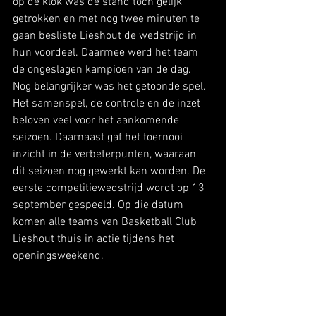
op de klok was de stand toch gelijk 
getrokken en met nog twee minuten te 
gaan besliste Lieshout de wedstrijd in 
hun voordeel. Daarmee werd het team 
de ongeslagen kampioen van de dag. 
Nog belangrijker was het getoonde spel. 
Het samenspel, de controle en de inzet 
beloven veel voor het aankomende 
seizoen. Daarnaast gaf het toernooi 
inzicht in de verbeterpunten, waaraan 
dit seizoen nog gewerkt kan worden. De 
eerste competitiewedstrijd wordt op 13 
september gespeeld. Op die datum 
komen alle teams van Basketball Club 
Lieshout thuis in actie tijdens het 
openingsweekend.