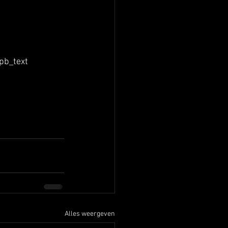
pb_text 
Alles weergeven