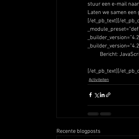
stuur een e-mail naar 
Laten we samen een ge
[/et_pb_text][/et_pb
_module_preset=”defa
_builder_version=”4.2
_builder_version=”4.2
	Bericht: JavaScr
[/et_pb_text][/et_pb_
Activiteiten
Recente blogposts