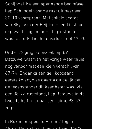
Schijndel. Na een spannende beginfase, 
liep Schijndel voor de rust uit naar een 
30-10 voorsprong. Met enkele scores 
van Skye van der Heijden deed Lieshout 
nog wat terug, maar de tegenstander 
was te sterk. Lieshout verloor met 47-20.
Onder 22 ging op bezoek bij B.V. 
Batouwe, waarvan het vorige week thuis 
nog verloor met een klein verschil van 
67-74. Ondanks een gelijkopgaand 
eerste kwart, was daarna duidelijk dat 
de tegenstander dit keer beter was. Via 
een 38-26 ruststand, liep Batouwe in de 
tweede helft uit naar een ruime 93-52 
zege. 
In Boxmeer speelde Heren 2 tegen 
Akros. Bij rust had Lieshout een 36-27 