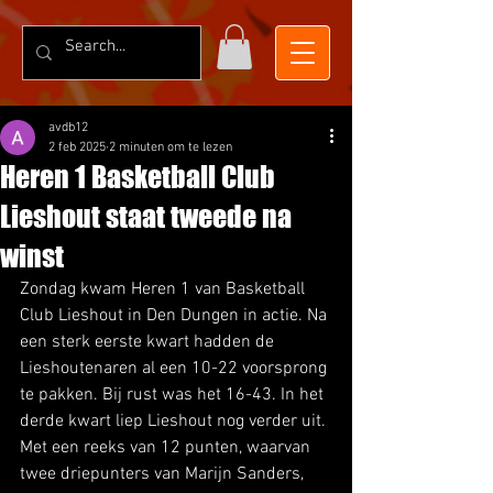
avdb12
2 feb 2025
2 minuten om te lezen
Heren 1 Basketball Club
Lieshout staat tweede na
winst
Zondag kwam Heren 1 van Basketball 
Club Lieshout in Den Dungen in actie. Na 
een sterk eerste kwart hadden de 
Lieshoutenaren al een 10-22 voorsprong 
te pakken. Bij rust was het 16-43. In het 
derde kwart liep Lieshout nog verder uit. 
Met een reeks van 12 punten, waarvan 
twee driepunters van Marijn Sanders, 