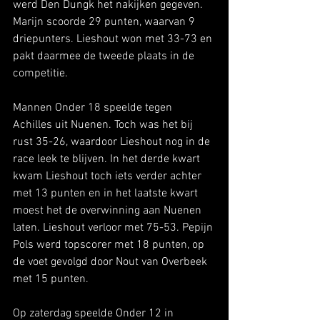
werd Den Dungk het nakijken gegeven. 
Marijn scoorde 29 punten, waarvan 9 
driepunters. Lieshout won met 33-73 en 
pakt daarmee de tweede plaats in de 
competitie.
Mannen Onder 18 speelde tegen 
Achilles uit Nuenen. Toch was het bij 
rust 35-26, waardoor Lieshout nog in de 
race leek te blijven. In het derde kwart 
kwam Lieshout toch iets verder achter 
met 13 punten en in het laatste kwart 
moest het de overwinning aan Nuenen 
laten. Lieshout verloor met 75-53. Pepijn 
Pols werd topscorer met 18 punten, op 
de voet gevolgd door Nout van Overbeek 
met 15 punten. 
Op zaterdag speelde Onder 12 in 