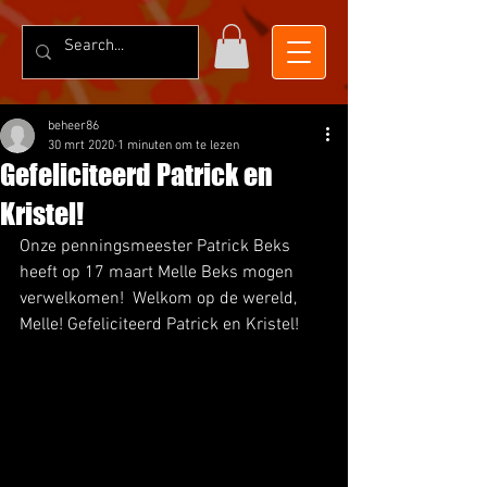
beheer86
30 mrt 2020
1 minuten om te lezen
Gefeliciteerd Patrick en
Kristel!
Onze penningsmeester Patrick Beks 
heeft op 17 maart Melle Beks mogen 
verwelkomen!  Welkom op de wereld, 
Melle! Gefeliciteerd Patrick en Kristel!  