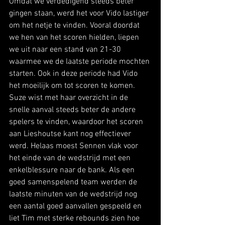
Omdat we verdedigend steeds beter 
gingen staan, werd het voor Vido lastiger 
om het netje te vinden. Vooral doordat 
we hen van het scoren hielden, liepen 
we uit naar een stand van 21-30 
waarmee we de laatste periode mochten 
starten. Ook in deze periode had Vido 
het moeilijk om tot scoren te komen. 
Suze wist met haar overzicht in de 
snelle aanval steeds beter de andere 
spelers te vinden, waardoor het scoren 
aan Lieshoutse kant nog effectiever 
werd. Helaas moest Sennen vlak voor 
het einde van de wedstrijd met een 
enkelblessure naar de bank. Als een 
goed samenspelend team werden de 
laatste minuten van de wedstrijd nog 
een aantal goed aanvallen gespeeld en 
liet Tim met sterke rebounds zien hoe 