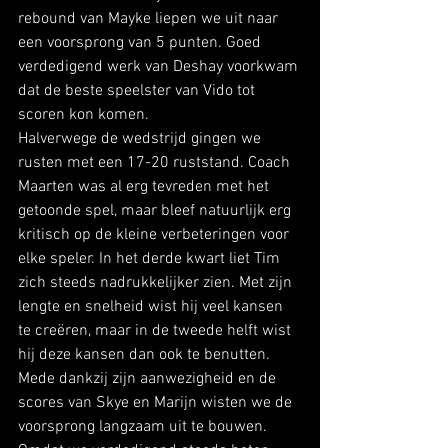
rebound van Mayke liepen we uit naar 
een voorsprong van 5 punten. Goed 
verdedigend werk van Deshay voorkwam 
dat de beste speelster van Vido tot 
scoren kon komen.
Halverwege de wedstrijd gingen we 
rusten met een 17-20 ruststand. Coach 
Maarten was al erg tevreden met het 
getoonde spel, maar bleef natuurlijk erg 
kritisch op de kleine verbeteringen voor 
elke speler. In het derde kwart liet Tim 
zich steeds nadrukkelijker zien. Met zijn 
lengte en snelheid wist hij veel kansen 
te creëren, maar in de tweede helft wist 
hij deze kansen dan ook te benutten. 
Mede dankzij zijn aanwezigheid en de 
scores van Skye en Marijn wisten we de 
voorsprong langzaam uit te bouwen. 