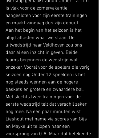
overstap gemaakt vanuit Onder 12. Tim 
is vlak voor de zomervakantie 
aangesloten voor zijn eerste trainingen 
en maakt vandaag dus zijn debuut.
Aan het begin van het seizoen is het 
altijd aftasten waar we staan. De 
uitwedstrijd naar Veldhoven zou ons 
daar al een inzicht in geven. Beide 
teams begonnen de wedstrijd wat 
onzeker. Vooral voor de spelers die vorig 
seizoen nog Onder 12 speelden is het 
nog steeds wennen aan de hogere 
baskets en grotere en zwaardere bal. 
Met slechts twee trainingen voor de 
eerste wedstrijd telt dat verschil zeker 
nog mee. Na een paar minuten wist 
Lieshout met name via scores van Gijs 
en Mayke uit te lopen naar een 
voorsprong van 0-8. Maar dat betekende 