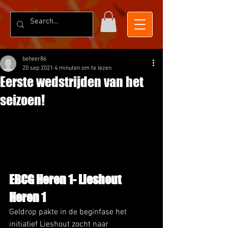
beheer86
20 sep 2021
4 minuten om te lezen
Eerste wedstrijden van het
seizoen!
EBCG Heren 1- Lieshout 
Heren 1
Geldrop pakte in de beginfase het 
initiatief Lieshout zocht naar 