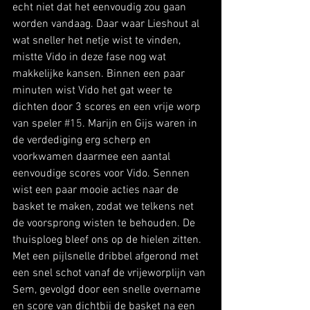
echt niet dat het eenvoudig zou gaan 
worden vandaag. Daar waar Lieshout al 
wat sneller het netje wist te vinden, 
mistte Vido in deze fase nog wat 
makkelijke kansen. Binnen een paar 
minuten wist Vido het gat weer te 
dichten door 3 scores en een vrije worp 
van speler 
#15
. Marijn en Gijs waren in 
de verdediging erg scherp en 
voorkwamen daarmee een aantal 
eenvoudige scores voor Vido. Sennen 
wist een paar mooie acties naar de 
basket te maken, zodat we telkens net 
de voorsprong wisten te behouden. De 
thuisploeg bleef ons op de hielen zitten. 
Met een pijlsnelle dribbel afgerond met 
een snel schot vanaf de vrijeworplijn van 
Sem, gevolgd door een snelle overname 
en score van dichtbij de basket na een 