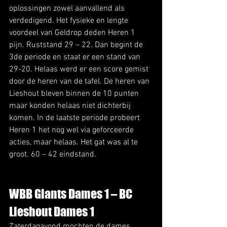
oplossingen zowel aanvallend als 
verdedigend. Het fysieke en lengte 
voordeel van Geldrop deden Heren 1 
pijn. Ruststand 29 – 22. Dan begint de 
3de periode en staat er een stand van 
29-20. Helaas werd er een score gemist 
door de heren van de tafel. De heren van 
Lieshout bleven binnen de 10 punten 
maar konden helaas niet dichterbij 
komen. In de laatste periode probeert 
Heren 1 het nog wel via geforceerde 
acties, maar helaas. Het gat was al te 
groot. 60 – 42 eindstand.
WBB Giants Dames 1 – BC 
Lieshout Dames 1
Zaterdagavond mochten de dames 