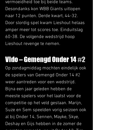
vermoeidheid toe bij beide teams. 
Desondanks kon WBB Giants uitlopen 
naar 12 punten. Derde kwart, 44-32. 
Door slordig spel kwam Lieshout helaas 
amper meer tot scores toe. Einduitslag 
60-38. De volgende wedstrijd hoop 
Lieshout revenge te nemen. 
Vido – Gemengd Onder 14 
#2
Op zondagmiddag mochten eindelijk ook 
de spelers van Gemengd Onder 14 
#2
weer aantreden voor een wedstrijd. 
Bijna een jaar geleden hebben de 
meeste spelers voor het laatst voor de 
competitie op het veld gestaan. Marijn, 
Suze en Sem speelden vorig seizoen ook 
al bij Onder 14, Sennen, Mayke, Skye, 
Deshay en Gijs hebben in de zomer de 