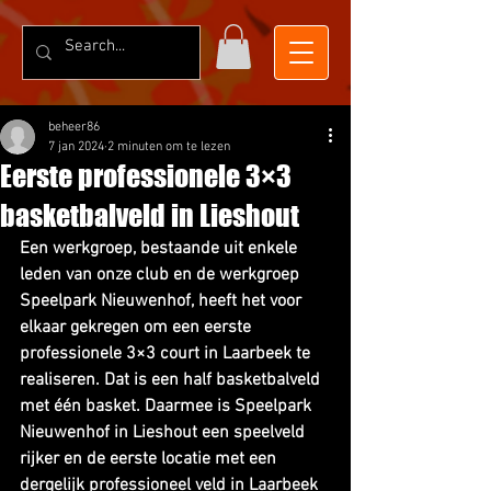
beheer86
7 jan 2024
2 minuten om te lezen
Eerste professionele 3×3
basketbalveld in Lieshout
Een werkgroep, bestaande uit enkele 
leden van onze club en de werkgroep 
Speelpark Nieuwenhof, heeft het voor 
elkaar gekregen om een eerste 
professionele 3×3 court in Laarbeek te 
realiseren. Dat is een half basketbalveld 
met één basket. Daarmee is Speelpark 
Nieuwenhof in Lieshout een speelveld 
rijker en de eerste locatie met een 
dergelijk professioneel veld in Laarbeek 