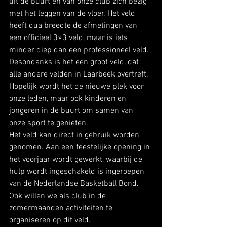
uit de buurt en van onze club zich bezig 
met het leggen van de vloer. Het veld 
heeft qua breedte de afmetingen van 
een officieel 3×3 veld, maar is iets 
minder diep dan een professioneel veld. 
Desondanks is het een groot veld, dat 
alle andere velden in Laarbeek overtreft. 
Hopelijk wordt het de nieuwe plek voor 
onze leden, maar ook kinderen en 
jongeren in de buurt om samen van 
onze sport te genieten. 
Het veld kan direct in gebruik worden 
genomen. Aan een feestelijke opening in 
het voorjaar wordt gewerkt, waarbij de 
hulp wordt ingeschakeld is ingeroepen 
van de Nederlandse Basketball Bond. 
Ook willen we als club in de 
zomermaanden activiteiten te 
organiseren op dit veld. 