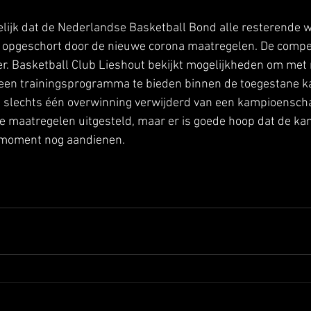
lijk dat de Nederlandse Basketball Bond alle resterende w
t opgeschort door de nieuwe corona maatregelen. De compet
der. Basketball Club Lieshout bekijkt mogelijkheden om met
een trainingsprogramma te bieden binnen de toegestane k
n slechts één overwinning verwijderd van een kampioensch
de maatregelen uitgesteld, maar er is goede hoop dat de kan
r moment nog aandienen.