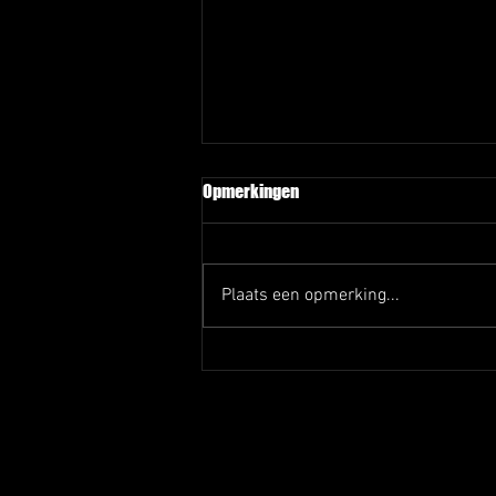
Opmerkingen
Plaats een opmerking...
Afscheid Rob en Joep