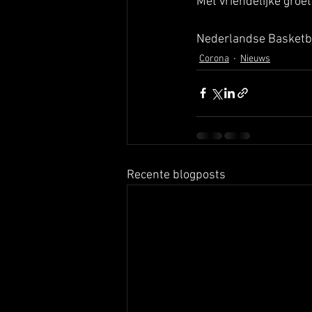
Met vriendelijke groet
Nederlandse Basketb
Corona
Nieuws
Recente blogposts