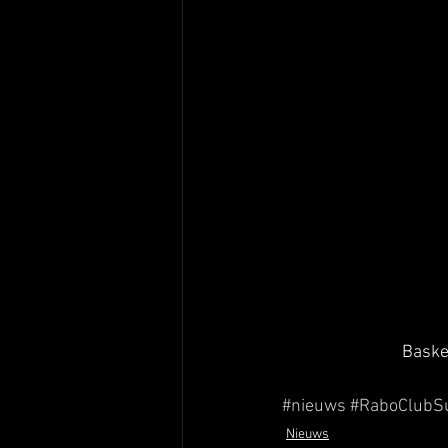
Baske
#nieuws
#RaboClubS
Nieuws