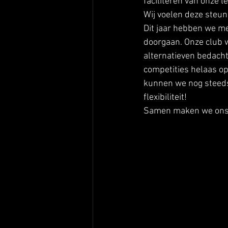
faciliteren van onze le
Wij voelen deze steun 
Dit jaar hebben we m
doorgaan. Onze club w
alternatieven bedacht 
competities helaas op
kunnen we nog steeds r
flexibiliteit! 
Samen maken we ons o