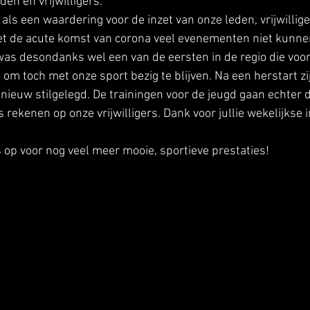
den en vrijwilligers. 
als een waardering voor de inzet van onze leden, vrijwillige
et de acute komst van corona veel evenementen niet kunnen
as desondanks wel een van de eersten in de regio die voor
om toch met onze sport bezig te blijven. Na een herstart zi
nieuw stilgelegd. De trainingen voor de jeugd gaan echter d
ekenen op onze vrijwilligers. Dank voor jullie wekelijkse i
p voor nog veel meer mooie, sportieve prestaties!  