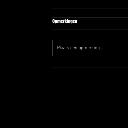
Opmerkingen
Plaats een opmerking...
Afscheid Rob en Joep