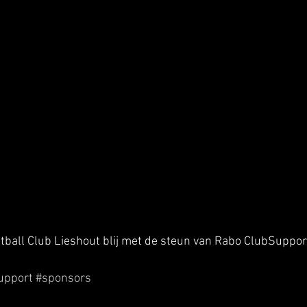
tball Club Lieshout blij met de steun van Rabo ClubSuppor
upport
#sponsors