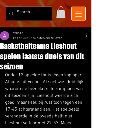
avdb12
13 apr 2025
2 minuten om te lezen
Basketbalteams Lieshout
spelen laatste duels van dit
seizoen
Onder 12 speelde thuis tegen koploper 
Attacus uit Veghel. Al snel was duidelijk 
waarom de bezoekers de kampioen van 
dit seizoen zijn. Lieshout weerde zich 
goed, maar keek bij rust toch tegen een 
17-45 achterstand aan. Het spelbeeld 
veranderde in de tweede helft niet. 
Lieshout verloor met 27-87. Mees 