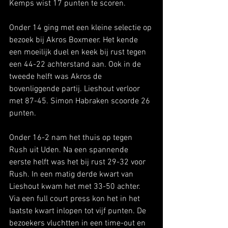
Kemps wist 17 punten te scoren.
Onder 14 ging met een kleine selectie op 
bezoek bij Akros Boxmeer. Het kende 
een moeilijk duel en keek bij rust tegen 
een 44-22 achterstand aan. Ook in de 
tweede helft was Akros de 
bovenliggende partij. Lieshout verloor 
met 87-45. Simon Habraken scoorde 26 
punten.
Onder 16-2 nam het thuis op tegen 
Rush uit Uden. Na een spannende 
eerste helft was het bij rust 29-32 voor 
Rush. In een matig derde kwart van 
Lieshout kwam het met 33-50 achter. 
Via een full court press kon het in het 
laatste kwart inlopen tot vijf punten. De 
bezoekers vluchtten in een time-out en 