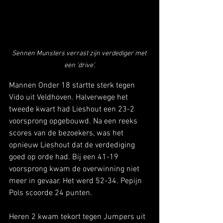
Sennen Munsters verrast zijn verdediger met 
een ‘drive’.
Mannen Onder 18 startte sterk tegen 
Vido uit Veldhoven. Halverwege het 
tweede kwart had Lieshout een 23-2 
voorsprong opgebouwd. Na een reeks 
scores van de bezoekers, was het 
opnieuw Lieshout dat de verdediging 
goed op orde had. Bij een 41-19 
voorsprong kwam de overwinning niet 
meer in gevaar. Het werd 52-34. Pepijn 
Pols scoorde 24 punten.
Heren 2 kwam tekort tegen Jumpers uit 