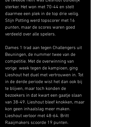
de tweede helft was Lieshout duidelijk 
sterker. Het won met 70-44 en stelt 
daarmee een plek in de top drie veilig. 
Stijn Potting werd topscorer met 16 
punten, maar de scores waren goed 
verdeeld over alle spelers.
Dames 1 trad aan tegen Challengers uit 
Beuningen, de nummer twee van de 
competitie. Met de overwinning van 
vorige  week tegen de kampioen, ging 
Lieshout het duel met vertrouwen in. Tot 
in de derde periode wist het dan ook bij 
te blijven, maar toch konden de 
bezoekers in dat kwart een gaatje slaan 
van 38-49. Lieshout bleef knokken, maar 
kon geen inhaalslag meer maken. 
Lieshout verloor met 48-64. Britt 
Raaijmakers scoorde 19 punten.