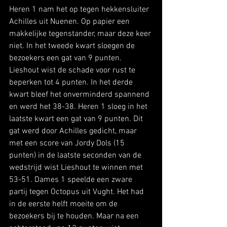
Heren 1 nam het op tegen hekkensluiter 
Achilles uit Nuenen. Op papier een 
makkelijke tegenstander, maar deze keer 
niet. In het tweede kwart sloegen de 
bezoekers een gat van 9 punten. 
Lieshout wist de schade voor rust te 
beperken tot 4 punten. In het derde 
kwart bleef het onverminderd spannend 
en werd het 38-38. Heren 1 sloeg in het 
laatste kwart een gat van 9 punten. Dit 
gat werd door Achilles gedicht, maar 
met een score van Jordy Dols (15 
punten) in de laatste seconden van de 
wedstrijd wist Lieshout te winnen met 
53-51. Dames 1 speelde een zware 
partij tegen Octopus uit Vught. Het had 
in de eerste helft moeite om de 
bezoekers bij te houden. Maar na een 