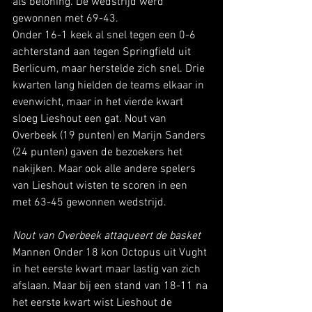
als beloning. De wedstrijd werd 
gewonnen met 69-43. 
Onder 16-1 keek al snel tegen een 0-6 
achterstand aan tegen Springfield uit 
Berlicum, maar herstelde zich snel. Drie 
kwarten lang hielden de teams elkaar in 
evenwicht, maar in het vierde kwart 
sloeg Lieshout een gat. Nout van 
Overbeek (19 punten) en Marijn Sanders 
(24 punten) gaven de bezoekers het 
nakijken. Maar ook alle andere spelers 
van Lieshout wisten te scoren in een 
met 63-45 gewonnen wedstrijd. 
Nout van Overbeek attaqueert de basket
Mannen Onder 18 kon Octopus uit Vught 
in het eerste kwart maar lastig van zich 
afslaan. Maar bij een stand van 18-11 na 
het eerste kwart wist Lieshout de 