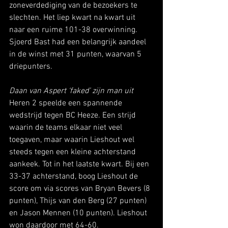
zoneverdediging van de bezoekers te 
slechten. Het liep kwart na kwart uit 
naar een ruime 101-38 overwinning. 
Sjoerd Bast had een belangrijk aandeel 
in de winst met 31 punten, waarvan 5 
driepunters. 
Daan van Aspert ‘faked’ zijn man uit
Heren 2 speelde een spannende 
wedstrijd tegen BC Heeze. Een strijd 
waarin de teams elkaar niet veel 
toegaven, maar waarin Lieshout wel 
steeds tegen een kleine achterstand 
aankeek. Tot in het laatste kwart. Bij een 
33-37 achterstand, boog Lieshout de 
score om via scores van Bryan Bevers (8 
punten), Thijs van den Berg (27 punten) 
en Jason Mennen (10 punten). Lieshout 
won daardoor met 64-60. 