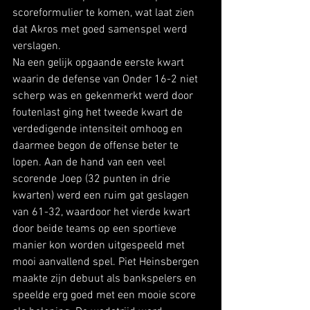
scoreformulier te komen, wat laat zien 
dat Akros met goed samenspel werd 
verslagen. 
Na een gelijk opgaande eerste kwart 
waarin de defense van Onder 16-2 niet 
scherp was en gekenmerkt werd door 
foutenlast ging het tweede kwart de 
verdedigende intensiteit omhoog en 
daarmee begon de offense beter te 
lopen. Aan de hand van een veel 
scorende Joep (32 punten in drie 
kwarten) werd een ruim gat geslagen 
van 61-32, waardoor het vierde kwart 
door beide teams op een sportieve 
manier kon worden uitgespeeld met 
mooi aanvallend spel. Piet Heinsbergen 
maakte zijn debuut als bankspelers en 
speelde erg goed met een mooie score 