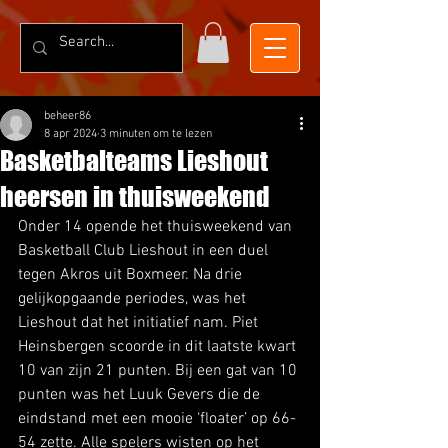
beheer86
8 apr 2024
3 minuten om te lezen
Basketbalteams Lieshout
heersen in thuisweekend
Onder 14 opende het thuisweekend van 
Basketball Club Lieshout in een duel 
tegen Akros uit Boxmeer. Na drie 
gelijkopgaande periodes, was het 
Lieshout dat het initiatief nam. Piet 
Heinsbergen scoorde in dit laatste kwart 
10 van zijn 21 punten. Bij een gat van 10 
punten was het Luuk Gevers die de 
eindstand met een mooie ‘floater’ op 66-
54 zette. Alle spelers wisten op het 