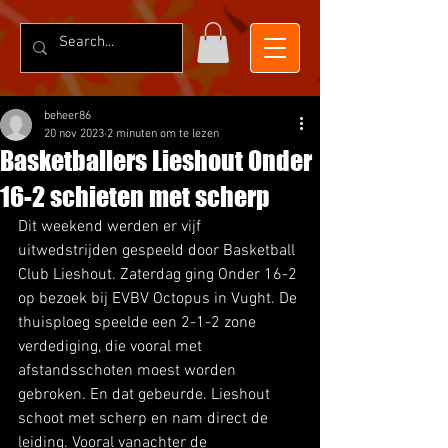
beheer86
20 nov 2023
2 minuten om te lezen
Basketballers Lieshout Onder
16-2 schieten met scherp
Dit weekend werden er vijf 
uitwedstrijden gespeeld door Basketball 
Club Lieshout. Zaterdag ging Onder 16-2 
op bezoek bij EVBV Octopus in Vught. De 
thuisploeg speelde een 2-1-2 zone 
verdediging, die vooral met 
afstandsschoten moest worden 
gebroken. En dat gebeurde. Lieshout 
schoot met scherp en nam direct de 
leiding. Vooral vanachter de 