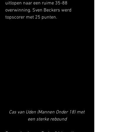
uitlopen naar een ruime 35-88 
overwinning. Sven Beckers werd 
topscorer met 25 punten. 
Cas van Uden (Mannen Onder 18) met 
een sterke rebound