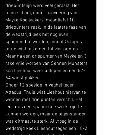
driepuntslijn werd veel geraakt. Het 
team schoot, onder aanvoering van 
Mayke Rooijackers, maar liefst 10 
driepunters raak. In de laatste fase van 
de wedstrijd leek het nog even 
spannend te worden, omdat Octopus 
terug wist te komen tot vier punten. 
Maar na een driepunter van Mayke en 3 
rake vrije worpen van Sennen Munsters 
kon Lieshout weer uitlopen en een 52-
64 winst pakken. 
Onder 12 speelde in Veghel tegen 
Attacus. Thuis wist Lieshout hiervan te 
winnen met drie punten verschil. Het 
leek dus een spannende wedstrijd te 
kunnen worden, maar de tegenstander 
was ditmaal te sterk. Al vroeg in de 
wedstrijd keek Lieshout tegen een 18-2 