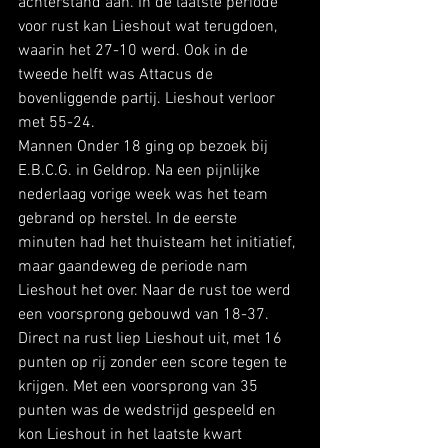
achterstand aan. In de laatste periode 
voor rust kan Lieshout wat terugdoen, 
waarin het 27-10 werd. Ook in de 
tweede helft was Attacus de 
bovenliggende partij. Lieshout verloor 
met 55-24. 
Mannen Onder 18 ging op bezoek bij 
E.B.C.G. in Geldrop. Na een pijnlijke 
nederlaag vorige week was het team 
gebrand op herstel. In de eerste 
minuten had het thuisteam het initiatief, 
maar gaandeweg de periode nam 
Lieshout het over. Naar de rust toe werd 
een voorsprong gebouwd van 18-37. 
Direct na rust liep Lieshout uit, met 16 
punten op rij zonder een score tegen te 
krijgen. Met een voorsprong van 35 
punten was de wedstrijd gespeeld en 
kon Lieshout in het laatste kwart 