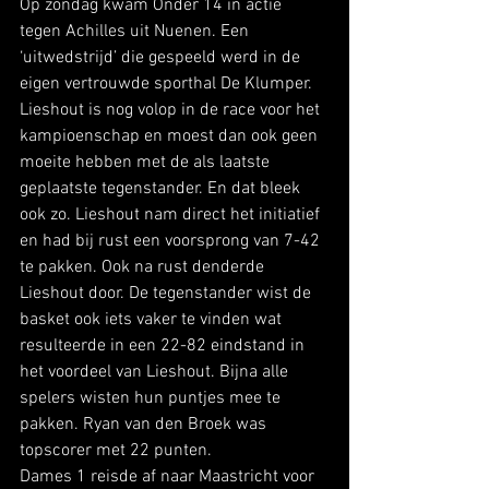
Op zondag kwam Onder 14 in actie 
tegen Achilles uit Nuenen. Een 
‘uitwedstrijd’ die gespeeld werd in de 
eigen vertrouwde sporthal De Klumper. 
Lieshout is nog volop in de race voor het 
kampioenschap en moest dan ook geen 
moeite hebben met de als laatste 
geplaatste tegenstander. En dat bleek 
ook zo. Lieshout nam direct het initiatief 
en had bij rust een voorsprong van 7-42 
te pakken. Ook na rust denderde 
Lieshout door. De tegenstander wist de 
basket ook iets vaker te vinden wat 
resulteerde in een 22-82 eindstand in 
het voordeel van Lieshout. Bijna alle 
spelers wisten hun puntjes mee te 
pakken. Ryan van den Broek was 
topscorer met 22 punten. 
Dames 1 reisde af naar Maastricht voor 