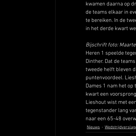
kwamen daarna op dree
de teams elkaar in ev
te bereiken. In de tw
in het derde kwart we
Bijschrift foto: Maar
Heren 1 speelde tegen
Dinther. Dat de teams
tweede helft bleven d
puntenvoordeel. Liesho
Dames 1 nam het op te
kwart een voorsprong 
Lieshout wist met een
tegenstander lang van
naar een 65-48 overw
Nieuws
Wedstrijdverslag