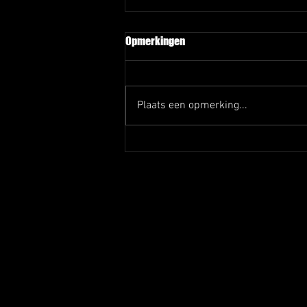
Opmerkingen
Plaats een opmerking...
Afscheid Rob en Joep