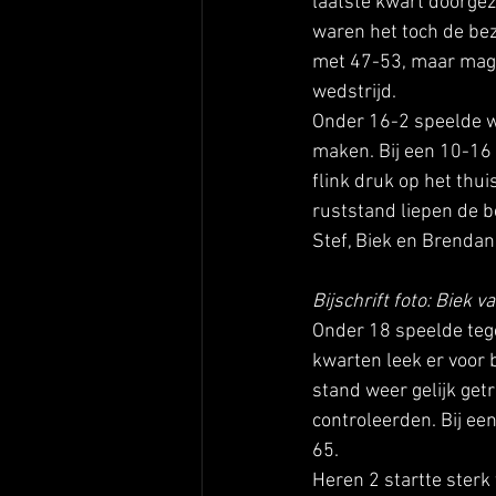
laatste kwart doorgez
waren het toch de bez
met 47-53, maar mag 
wedstrijd. 
Onder 16-2 speelde wi
maken. Bij een 10-16 
flink druk op het thu
ruststand liepen de b
Stef, Biek en Brendan.
Bijschrift foto: Biek
Onder 18 speelde teg
kwarten leek er voor 
stand weer gelijk get
controleerden. Bij ee
65. 
Heren 2 startte sterk