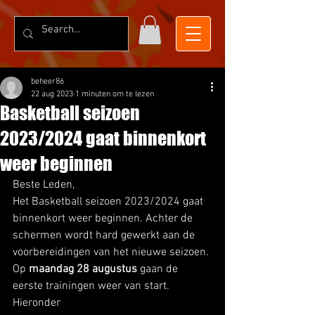
beheer86
22 aug 2023
1 minuten om te lezen
Basketball seizoen
2023/2024 gaat binnenkort
weer beginnen
Beste Leden,
Het Basketball seizoen 2023/2024 gaat 
binnenkort weer beginnen. Achter de 
schermen wordt hard gewerkt aan de 
voorbereidingen van het nieuwe seizoen. 
Op 
maandag 28 augustus
 gaan de 
eerste trainingen weer van start. 
Hieronder