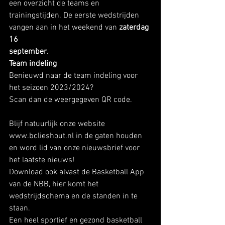
een overzicht de teams en 
trainingstijden. De eerste wedstrijden 
vangen aan in het weekend van 
zaterdag 
16
september
. 
Team indeling
Benieuwd naar de team indeling voor 
het seizoen 2023/2024?
Scan dan de weergegeven QR code. 
Blijf natuurlijk onze website 
www.bclieshout.nl in de gaten houden 
en word lid van onze nieuwsbrief voor 
het laatste nieuws!
Download ook alvast de Basketball App 
van de NBB, hier komt het 
wedstrijdschema en de standen in te 
staan.
Een heel sportief en gezond basketball 