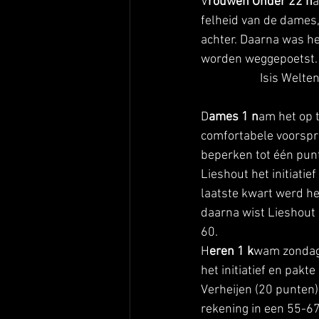
V
rouwen Onder 22 h
a
felheid van de dames,
achter. Daarna was he
worden weggepoetst. 
Isis Welte
D
ames 1 n
am het op 
comfortabele voorspro
beperken tot één pun
Lieshout het initiati
laatste kwart werd he
daarna wist Lieshout 
60. 
H
eren 1 k
wam zondag a
het initiatief en pak
Verheijen (20 punten)
rekening in een 55-67