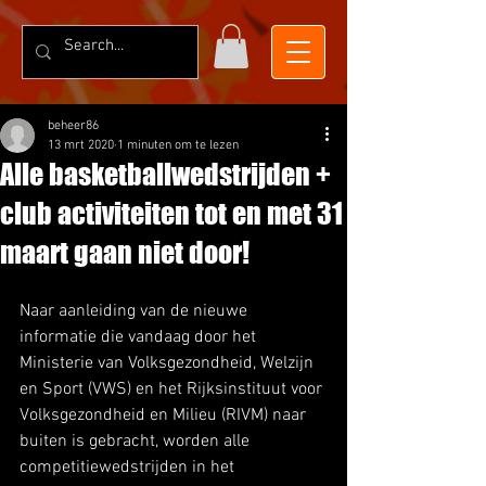
beheer86
13 mrt 2020
1 minuten om te lezen
Alle basketballwedstrijden +
club activiteiten tot en met 31
maart gaan niet door!
Naar aanleiding van de nieuwe 
informatie die vandaag door het 
Ministerie van Volksgezondheid, Welzijn 
en Sport (VWS) en het Rijksinstituut voor 
Volksgezondheid en Milieu (RIVM) naar 
buiten is gebracht, worden alle 
competitiewedstrijden in het 