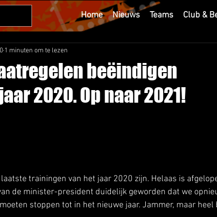
Home
Nieuws
Teams
Club & B
0
1 minuten om te lezen
atregelen beëindigen
jaar 2020. Op naar 2021!
aatste trainingen van het jaar 2020 zijn. Helaas is afgelo
van de minister-president duidelijk geworden dat we opnieu
t moeten stoppen tot in het nieuwe jaar. Jammer, maar heel b