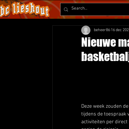
beheer86
16 dec 202
Nieuwe ma
basketbal
Deze week zouden de l
tijdens de toespraak 
activiteiten per direc