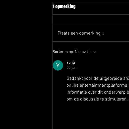
1 opmerking
Plaats een opmerking...
Afscheid Rob en Joep
Sorteren op:
Nieuwste
Yung
22 jan
Bedankt voor de uitgebreide an
online entertainmentplatforms o
informatie over dit onderwerp
om de discussie te stimuleren.