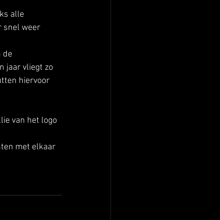
s alle 
r snel weer 
 de 
jaar vliegt zo 
tten hiervoor 
ie van het logo 
nten met elkaar 